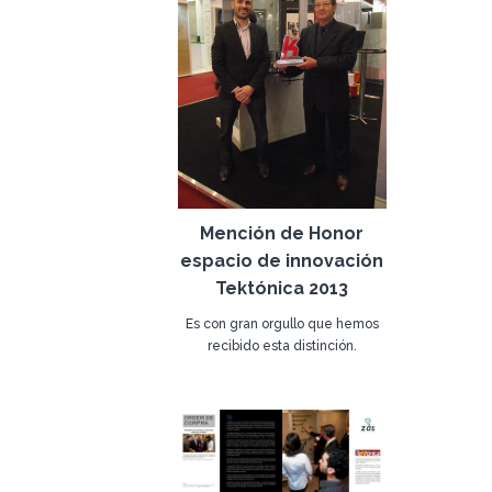
Mención de Honor
espacio de innovación
Tektónica 2013
Es con gran orgullo que hemos
recibido esta distinción.
La línea Recta es una línea con
08 de mayo de 2013
un diseño actual que se destaca
por su versatilidad, ya que se
adapta al espacio que se
destina.
La Utilzás aprovecha esta