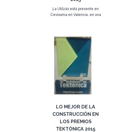
La Utilzás está presente en
Cevisama en Valencia, en una
muestra de las últimas
02 de febrero de 2015
novedades.
LO MEJOR DE LA
CONSTRUCCIÓN EN
LOS PREMIOS
TEKTÓNICA 2015