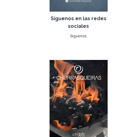
Síguenos en las redes
sociales
Síguenos:
www.instagram.com/utilzas
07 de enero de 2022
www.facebook.com/utilzas
www.linkedin.com/company/utilzas