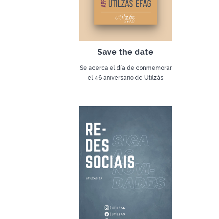
Save the date
Se acerca el día de conmemorar
el 46 aniversario de Utilzás
EFAG. La empresa completa 46
18 de febrero de 2022
años de existencia el 18 de
marzo. Una fecha que merece
una mención especial.
¡Estén atentos a las
celebraciones de este gran día!