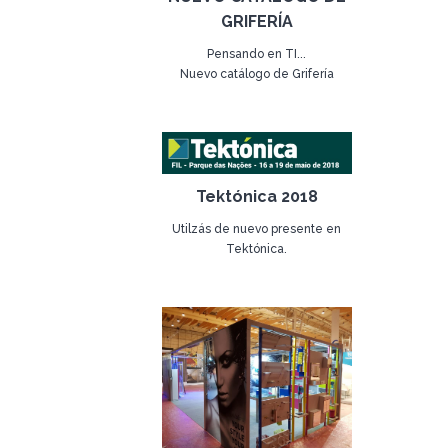
GRIFERÍA
Pensando en TI...
Nuevo catálogo de Grifería
20 de enero de 2015
Tektónica 2018
Utilzás de nuevo presente en
Tektónica.
15 de mayo de 2018