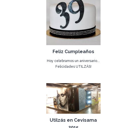
Feliz Cumpleaños
Hoy celebramos un aniversario...
Felicidades UTILZÁS!
18 de marzo de 2015
Utilzás en Cevisama
2015