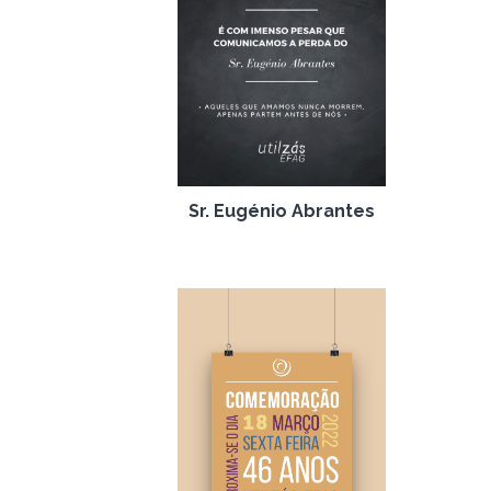
Utilzás, como parte de un
proyecto en alianza con la
Universidad, Design Factory
Aveiro y ESSUA – Escuela
Superior de Salud de la UA.
Agradecemos de antemano la
presencia de todos los
involucrados.
Sr. Eugénio Abrantes
17 de marzo de 2022