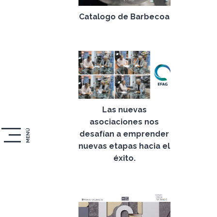
Catalogo de Barbecoa
06 de enero de 2022
Las nuevas
asociaciones nos
MENÚ
desafían a emprender
nuevas etapas hacia el
éxito.
09 de septiembre de
2021