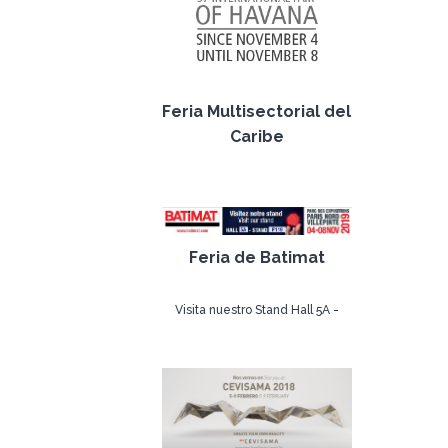
Feria Multisectorial del
Caribe
05 de noviembre de
2019
Feria de Batimat
Visita nuestro Stand Hall 5A -
Stand F19
05 de noviembre de
2019