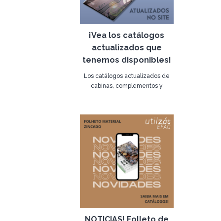
¡Vea los catálogos
actualizados que
tenemos disponibles!
Los catálogos actualizados de
cabinas, complementos y
tendederos ya están disponibles
17 de abril de 2023
aquí en la web de Utilzás.
Simplemente vaya al menú y
haga clic en "Catálogos".
NOTICIAS! Folleto de