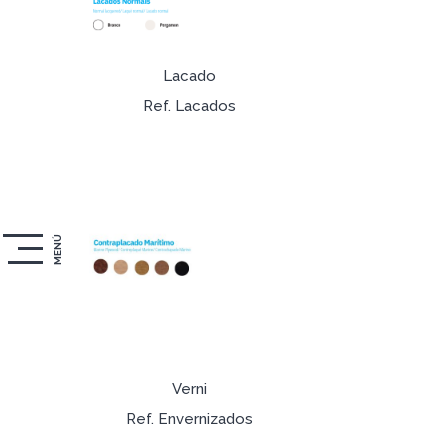
Lacado
Ref. Lacados
MENÚ
Verni
Ref. Envernizados