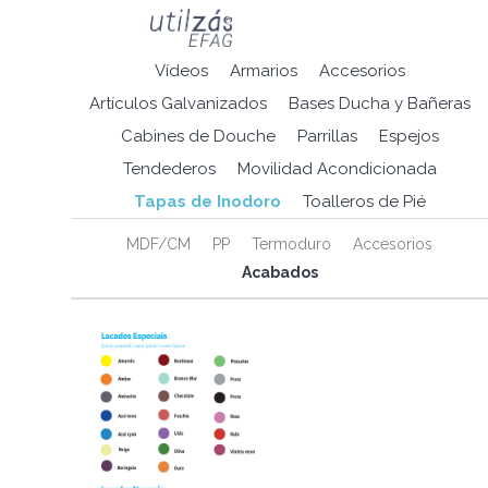
Vídeos
Armarios
Accesorios
Artículos Galvanizados
Bases Ducha y Bañeras
Cabines de Douche
Parrillas
Espejos
Tendederos
Movilidad Acondicionada
Tapas de Inodoro
Toalleros de Pié
MDF/CM
PP
Termoduro
Accesorios
Acabados