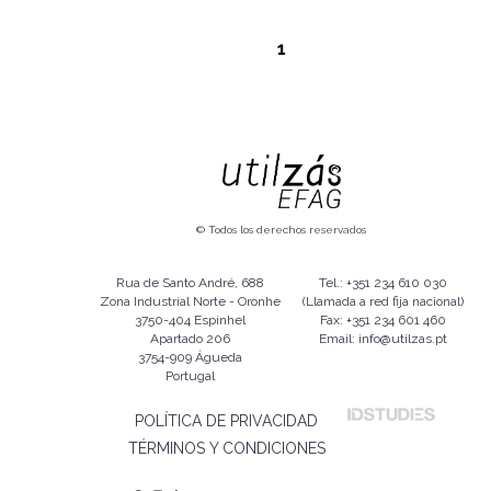
1
© Todos los derechos reservados
Rua de Santo André, 688
Tel.: +351 234 610 030
Zona Industrial Norte - Oronhe
(Llamada a red fija nacional)
3750-404 Espinhel
Fax: +351 234 601 460
Apartado 206
Email: info@utilzas.pt
3754-909 Águeda
Portugal
POLÍTICA DE PRIVACIDAD
TÉRMINOS Y CONDICIONES