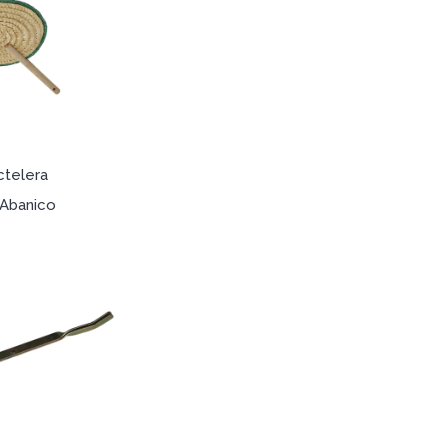
telera
 Abanico