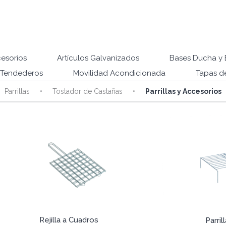
esorios
Artículos Galvanizados
Bases Ducha y 
Tendederos
Movilidad Acondicionada
Tapas d
Parrillas
Tostador de Castañas
Parrillas y Accesorios
Rejilla a Cuadros
Parril