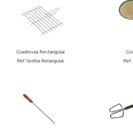
Cuadrícula Rectangular
Coc
Ref. Grelha Retangular
Ref.