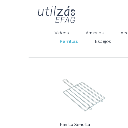
Vídeos
Armarios
Acc
Parrillas
Espejos
Parrilla Sencilla