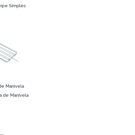
mpe Simples
 de Manivela
ha de Manivela